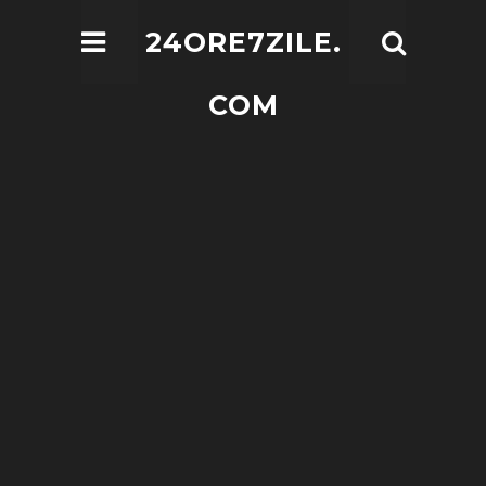
24ORE7ZILE.
COM