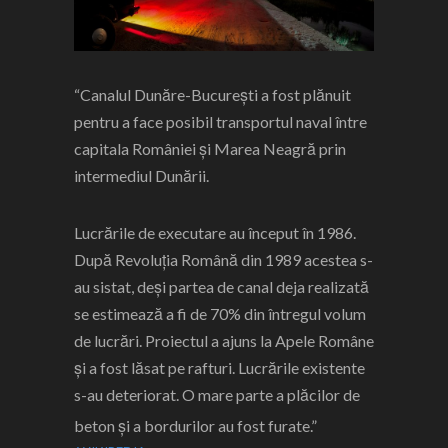
“Canalul Dunăre-București
a fost plănuit
pentru a face posibil transportul naval între
capitala României și Marea Neagră prin
intermediul Dunării.
Lucrările de executare au început în 1986.
După Revoluția Română din 1989 acestea s-
au sistat, deși partea de canal deja realizată
se estimează a fi de 70% din întregul volum
de lucrări. Proiectul a ajuns la
Apele Române
și a fost lăsat pe rafturi. Lucrările existente
s-au deteriorat. O mare parte a plăcilor de
beton și a bordurilor au fost furate.”