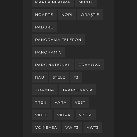
MAREA NEAGRA
MUNTE
NOAPTE
NORI
ORĂȘTIE
PADURE
PANORAMA TELEFON
PANORAMIC
PARC NATIONAL
PRAHOVA
RAU
STELE
T3
TOAMNA
TRANSILVANIA
TREN
VARA
VEST
VIDEO
VIDRA
VISCRI
VOINEASA
VW T3
VWT3