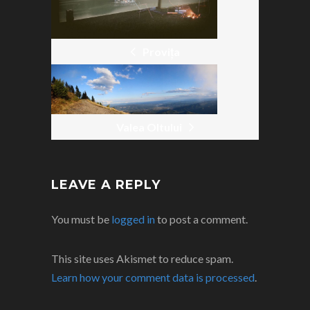
Provița
Valea Oltului
LEAVE A REPLY
You must be
logged in
to post a comment.
This site uses Akismet to reduce spam.
Learn how your comment data is processed
.