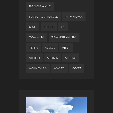
PANORAMIC
PARC NATIONAL
PRAHOVA
RAU
STELE
T3
TOAMNA
TRANSILVANIA
TREN
VARA
VEST
VIDEO
VIDRA
VISCRI
VOINEASA
VW T3
VWT3