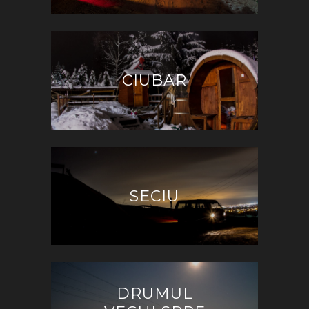
CIUBAR
SECIU
DRUMUL