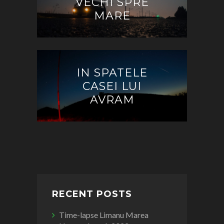
VECHI SPRE
MARE
IN SPATELE
CASEI LUI
AVRAM
RECENT POSTS
Time-lapse Limanu Marea