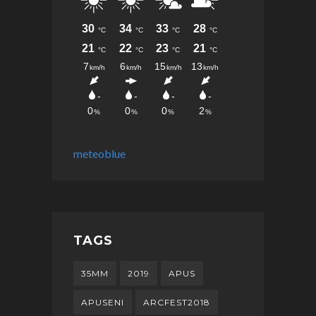
meteoblue
TAGS
35MM
2019
APUS
APUSENI
ARCFEST2018