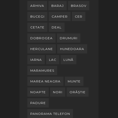
ARHIVA
BARAJ
BRASOV
BUCEGI
CAMPER
CER
CETATE
DEAL
DOBROGEA
DRUMURI
HERCULANE
HUNEDOARA
IARNA
LAC
LUNĂ
MARAMURES
MAREA NEAGRA
MUNTE
NOAPTE
NORI
ORĂȘTIE
PADURE
PANORAMA TELEFON