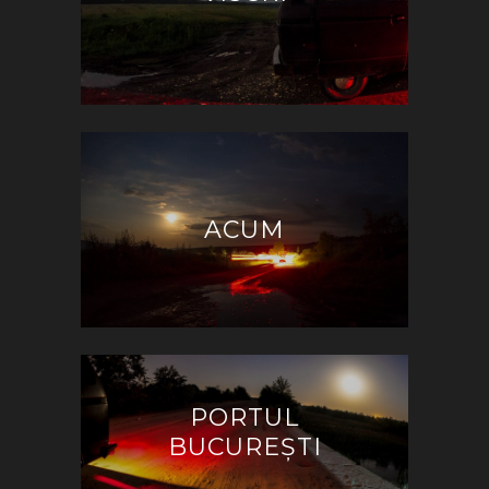
ACUM
PORTUL
BUCUREȘTI