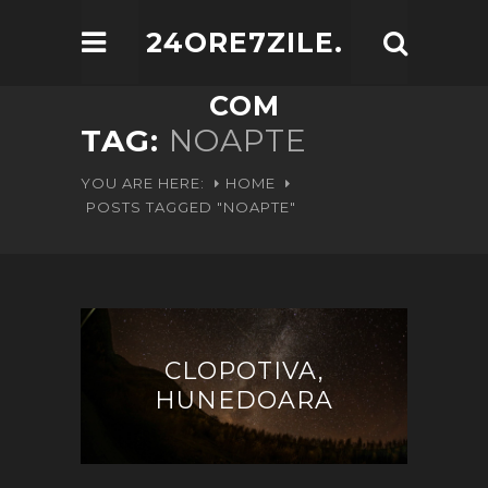
24ORE7ZILE.
COM
TAG:
NOAPTE
YOU ARE HERE:
HOME
POSTS TAGGED "NOAPTE"
CLOPOTIVA,
HUNEDOARA